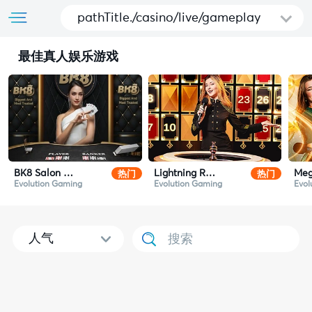
pathTitle./casino/live/gameplay
最佳真人娱乐游戏
热门
热门
BK8 Salon Prive Baccarat
Lightning Roulette
Meg
Evolution Gaming
Evolution Gaming
Evol
人气