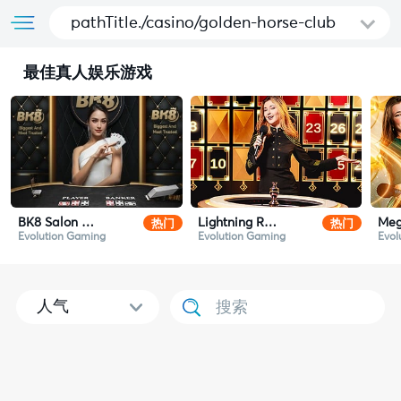
pathTitle./casino/golden-horse-club
最佳真人娱乐游戏
热门
热门
BK8 Salon Prive Baccarat
Lightning Roulette
Meg
Evolution Gaming
Evolution Gaming
Evol
人气