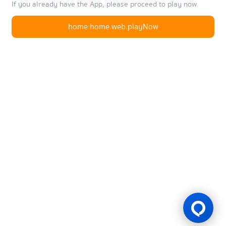
If you already have the App, please proceed to play now.
home:home.web.playNow