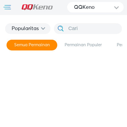
QQKeno
Popularitas
Semua Permainan
Permainan Populer
Perm