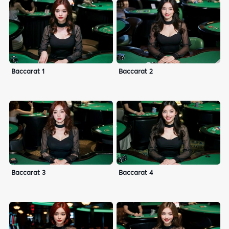
Baccarat 1
Baccarat 2
Baccarat 3
Baccarat 4