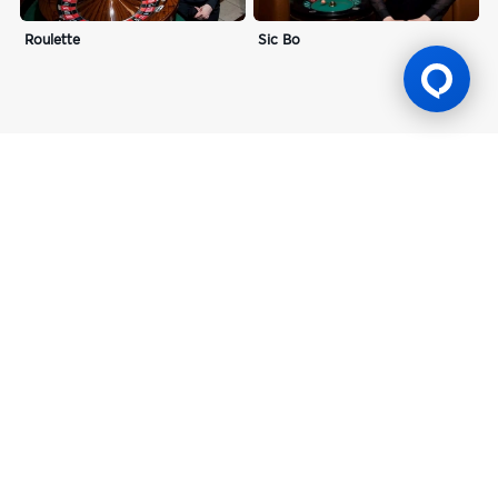
Roulette
Sic Bo
Lesen Permainan
BK8 dioperasikan oleh Mettlemind Tech Ltd., dengan nomor
registrasi: 15779, dan alamat terdaftar di Hamchako,
Mutsamudu, Pulau Otonom Anjouan, Uni Komoro. BK8
berlisensi dan teregulasi oleh Pemerintah Pulau Otonom
Anjouan, Uni Komoro dan beroperasi dengan Nomor Lisensi:
ALSI-202504032-FI2. BK8 telah lulus semua kepatuhan regulasi